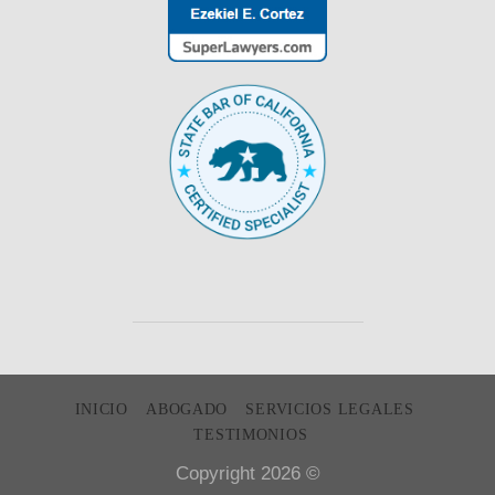
INICIO
ABOGADO
SERVICIOS LEGALES
TESTIMONIOS
Copyright 2026 ©