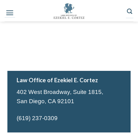
Skip
to
content
Law Office of Ezekiel E. Cortez
402 West Broadway, Suite 1815,
San Diego, CA 92101
(619) 237-0309